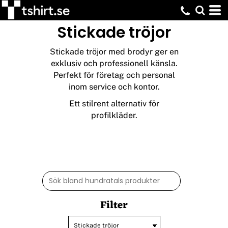
Standard
Stickade tröjor
Pris: Lägst först
Pris: Högst först
Stickade tröjor med brodyr ger en
Datum tillagd
exklusiv och professionell känsla.
Perfekt för företag och personal
inom service och kontor.
Ett stilrent alternativ för
profilkläder.
Filter