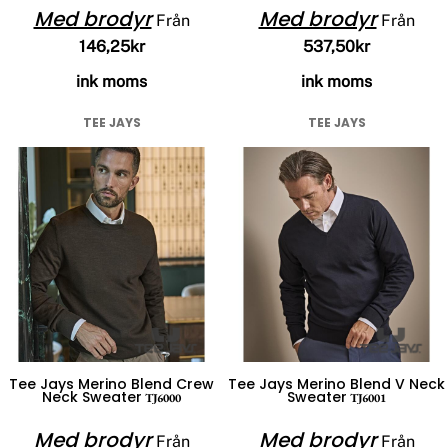
Med brodyr
Med brodyr
Från
Från
146,25kr
537,50kr
ink moms
ink moms
TEE JAYS
TEE JAYS
Tee Jays Merino Blend Crew
Tee Jays Merino Blend V Neck
Neck Sweater
Sweater
TJ6000
TJ6001
Med brodyr
Med brodyr
Från
Från