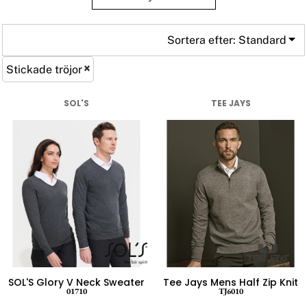
Sortera efter: Standard
Stickade tröjor
SOL'S
TEE JAYS
SOL'S Glory V Neck Sweater
Tee Jays Mens Half Zip Knit
01710
TJ6010