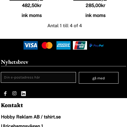
482,50kr
285,00kr
ink moms
ink moms
Antal 1 till 4 of 4
Nyhetsbrev
gå med
Kontakt
Hobby Reklam AB / tshirt.se
Ulricehamnsvägen 1