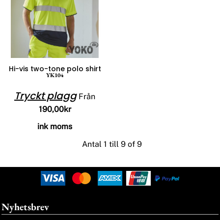
Hi-vis two-tone polo shirt
YK104
Tryckt plagg
Från
190,00kr
ink moms
Antal 1 till 9 of 9
Nyhetsbrev