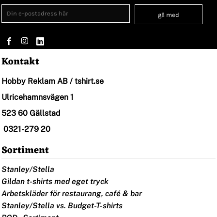
gå med
Kontakt
Hobby Reklam AB / tshirt.se
Ulricehamnsvägen 1
523 60 Gällstad
0321-279 20
Sortiment
Stanley/Stella
Gildan t-shirts med eget tryck
Arbetskläder för restaurang, café & bar
Stanley/Stella vs. Budget-T-shirts