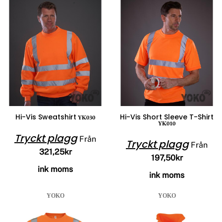
Hi-Vis Sweatshirt
Hi-Vis Short Sleeve T-Shirt
YK030
YK010
Tryckt plagg
Från
Tryckt plagg
Från
321,25kr
197,50kr
ink moms
ink moms
YOKO
YOKO