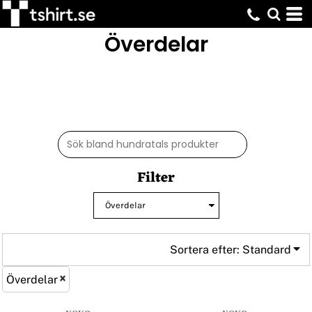
Standard
Överdelar
Pris: Lägst först
Pris: Högst först
Datum tillagd
Filter
Sortera efter: Standard
Överdelar