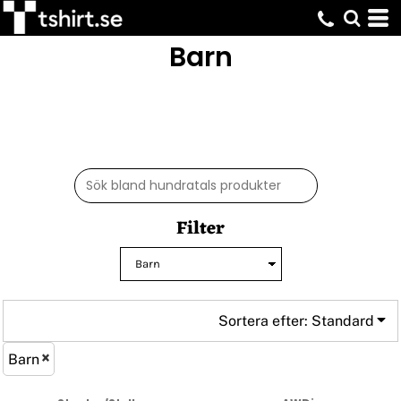
Standard
Barn
Pris: Lägst först
Pris: Högst först
Datum tillagd
Filter
Sortera efter: Standard
Barn