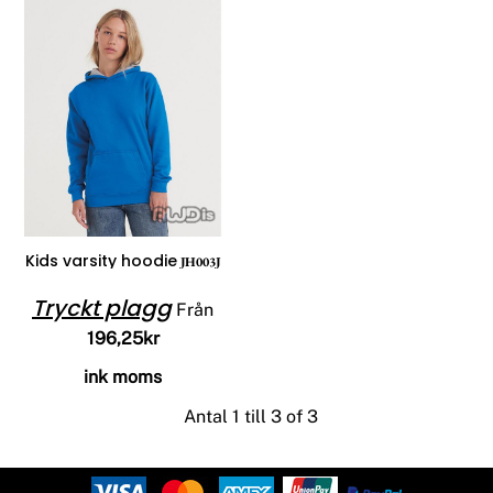
Kids varsity hoodie
JH003J
Tryckt plagg
Från
196,25kr
ink moms
Antal 1 till 3 of 3