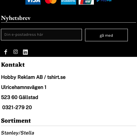
Nyhetsbrev
gå med
Kontakt
Hobby Reklam AB / tshirt.se
Ulricehamnsvägen 1
523 60 Gällstad
0321-279 20
Sortiment
Stanley/Stella