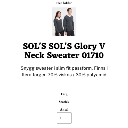
Fler bilder
SOL'S SOL'S Glory V
Neck Sweater 01710
Snygg sweater i slim fit passform. Finns i
flera färger. 70% viskos / 30% polyamid
Färg
Storlek
Antal