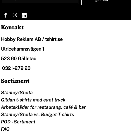
Kontakt
Hobby Reklam AB / tshirt.se
Ulricehamnsvägen 1
523 60 Gällstad
0321-279 20
Sortiment
Stanley/Stella
Gildan t-shirts med eget tryck
Arbetskläder för restaurang, café & bar
Stanley/Stella vs. Budget-T-shirts
POD - Sortiment
FAQ