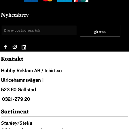
Nyhetsbrev
gå med
Kontakt
Hobby Reklam AB / tshirt.se
Ulricehamnsvägen 1
523 60 Gällstad
0321-279 20
Sortiment
Stanley/Stella