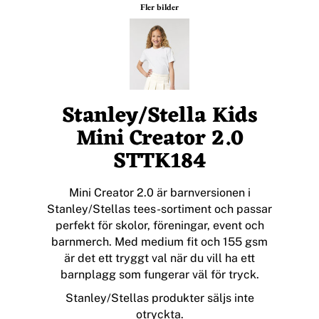
Fler bilder
Stanley/Stella Kids
Mini Creator 2.0
STTK184
Mini Creator 2.0 är barnversionen i
Stanley/Stellas tees-sortiment och passar
perfekt för skolor, föreningar, event och
barnmerch. Med medium fit och 155 gsm
är det ett tryggt val när du vill ha ett
barnplagg som fungerar väl för tryck.
Stanley/Stellas produkter säljs inte
otryckta.