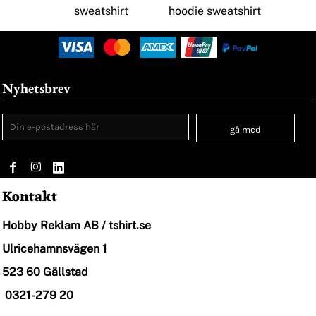
sweatshirt
hoodie sweatshirt
Nyhetsbrev
gå med
Kontakt
Hobby Reklam AB / tshirt.se
Ulricehamnsvägen 1
523 60 Gällstad
0321-279 20