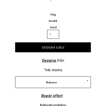
Färg
Storlek
Antal
DESIGNA SJÄLV
Designa
från
*
ink moms
Rabatter
Begär offert
Relaterade produkter