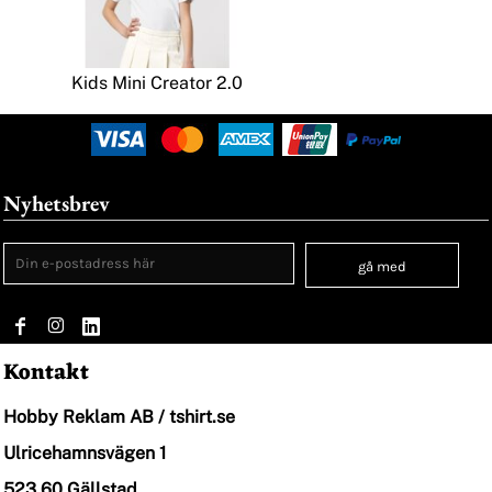
Kids Mini Creator 2.0
Nyhetsbrev
gå med
Kontakt
Hobby Reklam AB / tshirt.se
Ulricehamnsvägen 1
523 60 Gällstad