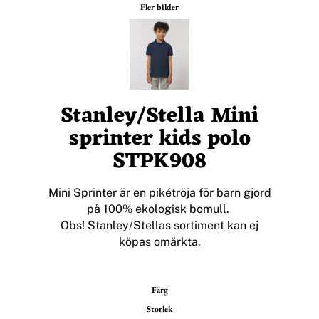
Fler bilder
Stanley/Stella Mini
sprinter kids polo
STPK908
Mini Sprinter är en pikétröja för barn gjord
på 100% ekologisk bomull.
Obs! Stanley/Stellas sortiment kan ej
köpas omärkta.
Färg
Storlek