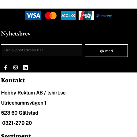
Nyhetsbrev
gå med
Kontakt
Hobby Reklam AB / tshirt.se
Ulricehamnsvägen 1
523 60 Gällstad
0321-279 20
Sortiment