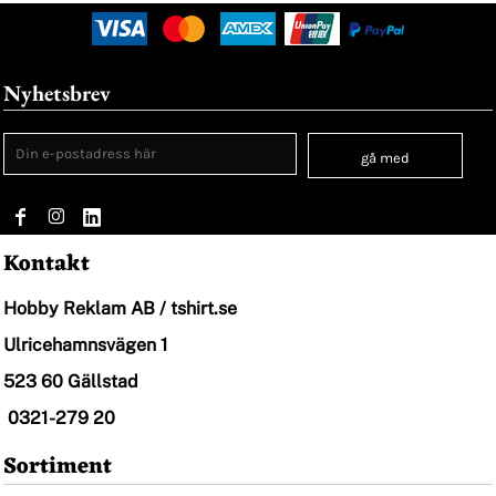
Nyhetsbrev
gå med
Kontakt
Hobby Reklam AB / tshirt.se
Ulricehamnsvägen 1
523 60 Gällstad
0321-279 20
Sortiment