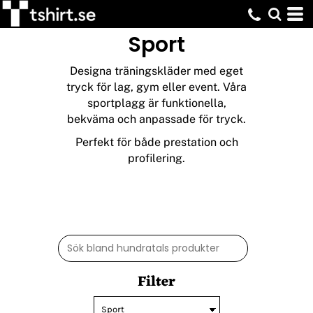
Standard
Sport
Pris: Lägst först
Pris: Högst först
Designa träningskläder med eget
Datum tillagd
tryck för lag, gym eller event. Våra
sportplagg är funktionella,
bekväma och anpassade för tryck.
Perfekt för både prestation och
profilering.
Filter