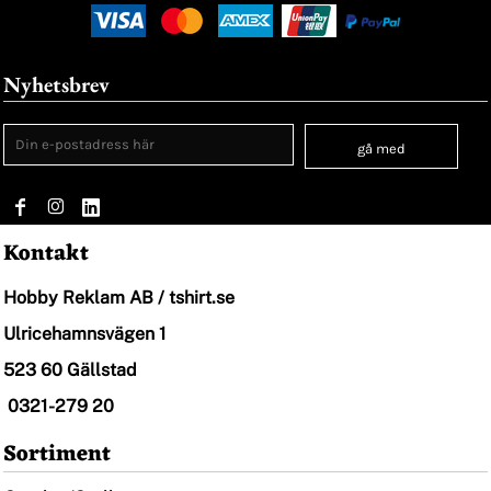
Nyhetsbrev
gå med
Kontakt
Hobby Reklam AB / tshirt.se
Ulricehamnsvägen 1
523 60 Gällstad
0321-279 20
Sortiment