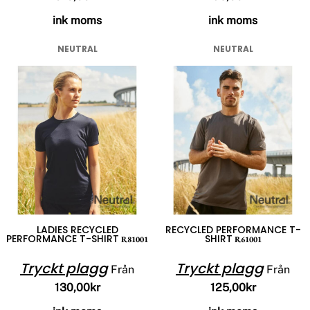
ink moms
ink moms
NEUTRAL
NEUTRAL
LADIES RECYCLED
RECYCLED PERFORMANCE T-
PERFORMANCE T-SHIRT
SHIRT
R81001
R61001
Tryckt plagg
Tryckt plagg
Från
Från
130,00kr
125,00kr