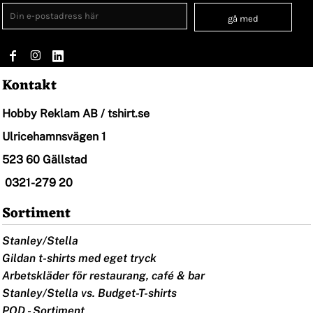
gå med
Kontakt
Hobby Reklam AB / tshirt.se
Ulricehamnsvägen 1
523 60 Gällstad
0321-279 20
Sortiment
Stanley/Stella
Gildan t-shirts med eget tryck
Arbetskläder för restaurang, café & bar
Stanley/Stella vs. Budget-T-shirts
POD - Sortiment