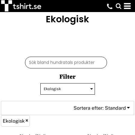
Standard
Ekologisk
Pris: Lägst först
Pris: Högst först
Datum tillagd
Filter
Sortera efter: Standard
Ekologisk