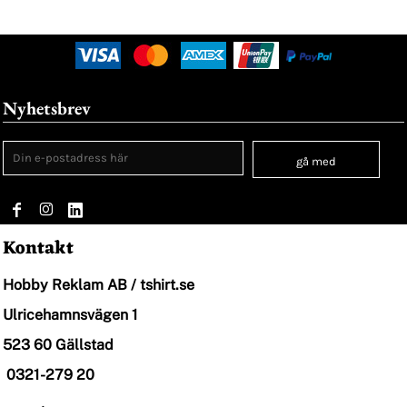
Nyhetsbrev
gå med
Kontakt
Hobby Reklam AB / tshirt.se
Ulricehamnsvägen 1
523 60 Gällstad
0321-279 20