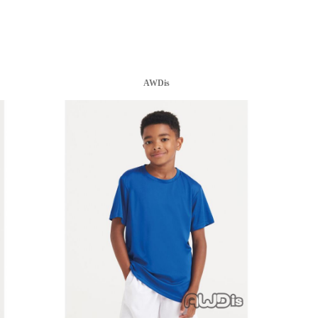
AWDis