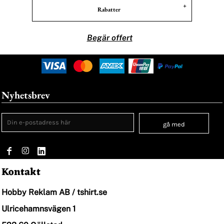
Rabatter
Begär offert
Nyhetsbrev
gå med
Kontakt
Hobby Reklam AB / tshirt.se
Ulricehamnsvägen 1