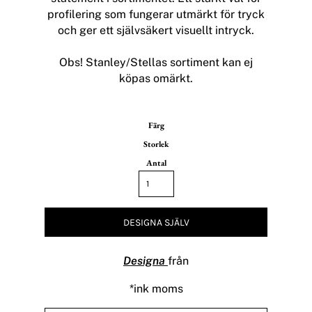
profilering som fungerar utmärkt för tryck
och ger ett självsäkert visuellt intryck.
Obs! Stanley/Stellas sortiment kan ej
köpas omärkt.
Färg
Storlek
Antal
DESIGNA SJÄLV
Designa
från
*
ink moms