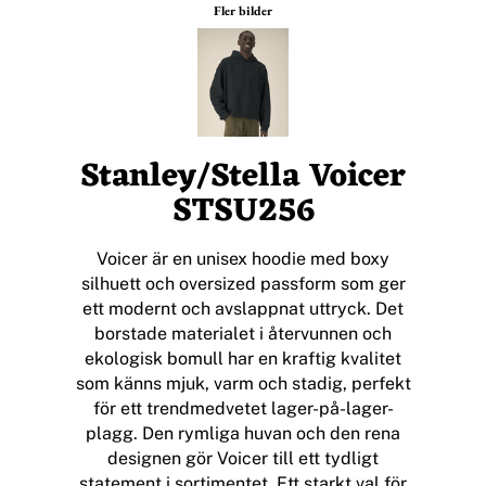
Fler bilder
Stanley/Stella Voicer
STSU256
Voicer är en unisex hoodie med boxy
silhuett och oversized passform som ger
ett modernt och avslappnat uttryck. Det
borstade materialet i återvunnen och
ekologisk bomull har en kraftig kvalitet
som känns mjuk, varm och stadig, perfekt
för ett trendmedvetet lager-på-lager-
plagg. Den rymliga huvan och den rena
designen gör Voicer till ett tydligt
statement i sortimentet. Ett starkt val för