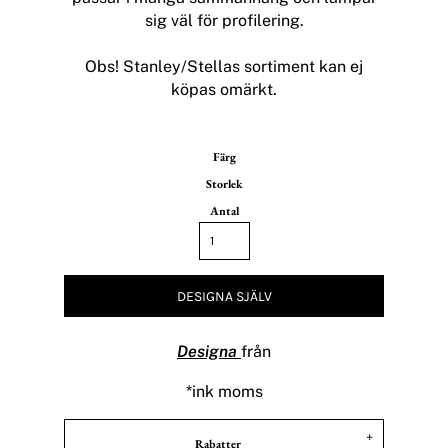
sig väl för profilering.
Obs! Stanley/Stellas sortiment kan ej
köpas omärkt.
Färg
Storlek
Antal
DESIGNA SJÄLV
Designa
från
*
ink moms
Rabatter