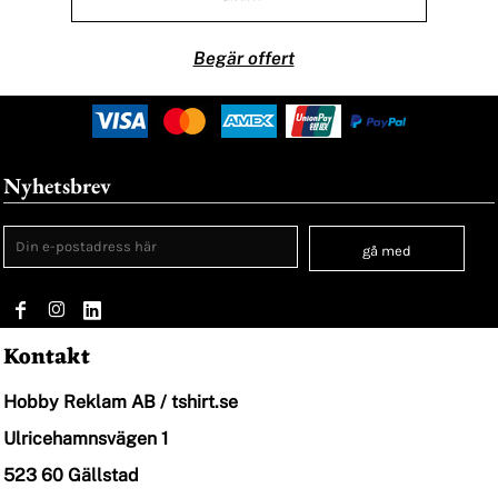
Begär offert
Nyhetsbrev
gå med
Kontakt
Hobby Reklam AB / tshirt.se
Ulricehamnsvägen 1
523 60 Gällstad