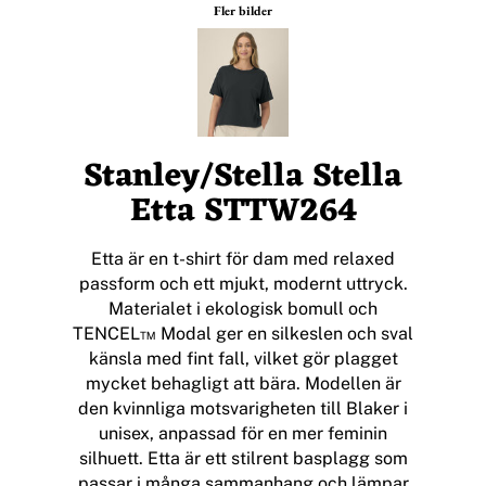
Fler bilder
Stanley/Stella Stella
Etta STTW264
Etta är en t-shirt för dam med relaxed
passform och ett mjukt, modernt uttryck.
Materialet i ekologisk bomull och
TENCEL™ Modal ger en silkeslen och sval
känsla med fint fall, vilket gör plagget
mycket behagligt att bära. Modellen är
den kvinnliga motsvarigheten till Blaker i
unisex, anpassad för en mer feminin
silhuett. Etta är ett stilrent basplagg som
passar i många sammanhang och lämpar