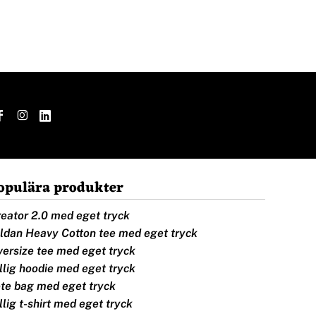
opulära produkter
eator 2.0 med eget tryck
ldan Heavy Cotton tee med eget tryck
ersize tee med eget tryck
llig hoodie med eget tryck
te bag med eget tryck
llig t-shirt med eget tryck