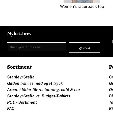
Women’s racerback top
Nyhetsbrev
gå med
Sortiment
P
Stanley/Stella
Cr
Gildan t-shirts med eget tryck
Gi
Arbetskläder för restaurang, café & bar
Ov
Stanley/Stella vs. Budget-T-shirts
Bi
POD - Sortiment
To
FAQ
Bi