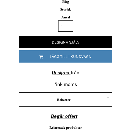
Färg
Storlek
Antal
DESIGNA SJÄLV
LÄGG TILL I KUNDVAGN
Designa
från
*
ink moms
Rabatter
Begär offert
Relaterade produkter