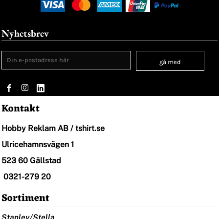
Nyhetsbrev
gå med
Kontakt
Hobby Reklam AB / tshirt.se
Ulricehamnsvägen 1
523 60 Gällstad
0321-279 20
Sortiment
Stanley/Stella