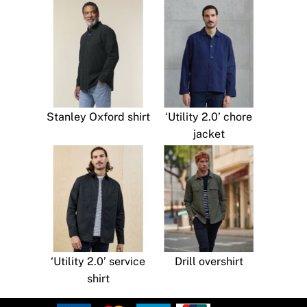
Stanley Oxford shirt
‘Utility 2.0’ chore
jacket
‘Utility 2.0’ service
Drill overshirt
shirt