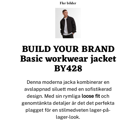
Fler bilder
BUILD YOUR BRAND
Basic workwear jacket
BY428
Denna moderna jacka kombinerar en
avslappnad siluett med en sofistikerad
design. Med sin rymliga
loose fit
och
genomtänkta detaljer är det det perfekta
plagget för en stilmedveten lager-på-
lager-look.