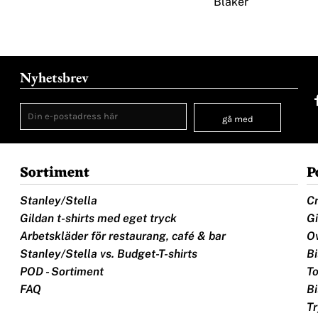
Blaker
Nyhetsbrev
gå med
Sortiment
P
Stanley/Stella
Cr
Gildan t-shirts med eget tryck
Gi
Arbetskläder för restaurang, café & bar
Ov
Stanley/Stella vs. Budget-T-shirts
Bi
POD - Sortiment
To
FAQ
Bi
Tr