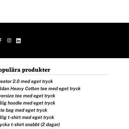
opulära produkter
eator 2.0 med eget tryck
ldan Heavy Cotton tee med eget tryck
ersize tee med eget tryck
llig hoodie med eget tryck
te bag med eget tryck
llig t-shirt med eget tryck
ycka t-shirt snabbt (2 dagar)