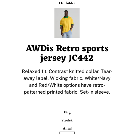
Fler bilder
AWDis Retro sports
jersey JC442
Relaxed fit. Contrast knitted collar. Tear-
away label. Wicking fabric. White/Navy
and Red/White options have retro-
patterned printed fabric. Set-in sleeve.
Färg
Storlek
Antal