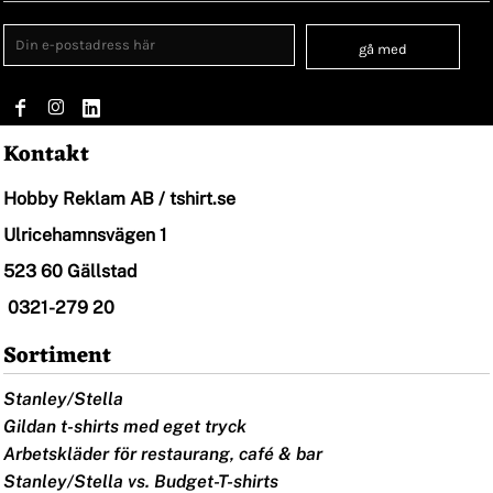
gå med
Kontakt
Hobby Reklam AB / tshirt.se
Ulricehamnsvägen 1
523 60 Gällstad
0321-279 20
Sortiment
Stanley/Stella
Gildan t-shirts med eget tryck
Arbetskläder för restaurang, café & bar
Stanley/Stella vs. Budget-T-shirts