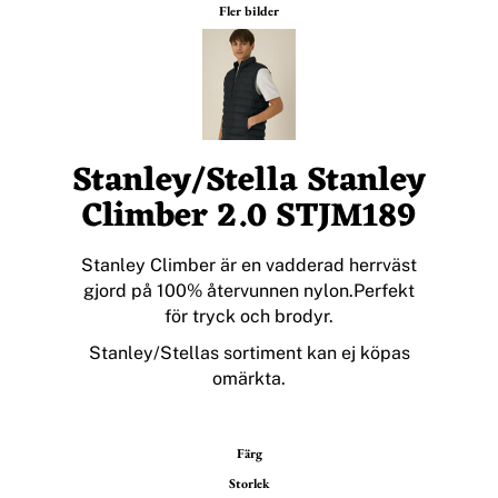
Fler bilder
Stanley/Stella Stanley
Climber 2.0 STJM189
Stanley Climber är en vadderad herrväst
gjord på 100% återvunnen nylon.Perfekt
för tryck och brodyr.
Stanley/Stellas sortiment kan ej köpas
omärkta.
Färg
Storlek