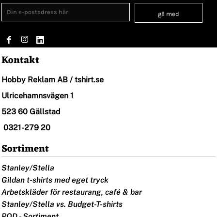
gå med
Kontakt
Hobby Reklam AB / tshirt.se
Ulricehamnsvägen 1
523 60 Gällstad
0321-279 20
Sortiment
Stanley/Stella
Gildan t-shirts med eget tryck
Arbetskläder för restaurang, café & bar
Stanley/Stella vs. Budget-T-shirts
POD - Sortiment