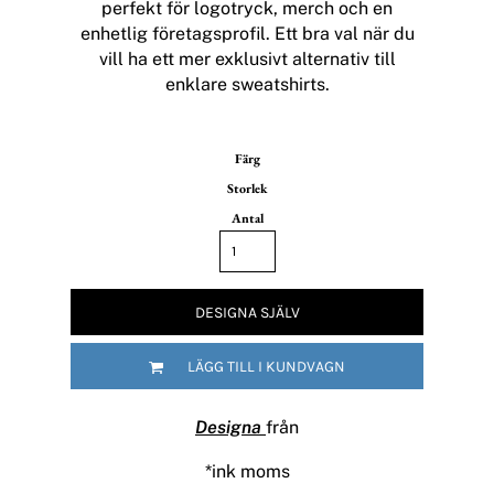
perfekt för logotryck, merch och en
enhetlig företagsprofil. Ett bra val när du
vill ha ett mer exklusivt alternativ till
enklare sweatshirts.
Färg
Storlek
Antal
DESIGNA SJÄLV
LÄGG TILL I KUNDVAGN
Designa
från
*
ink moms