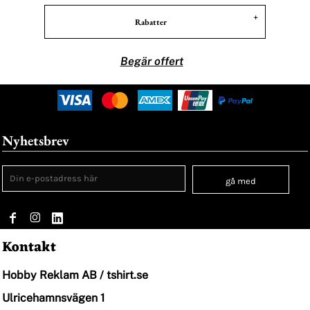
Rabatter
Begär offert
Nyhetsbrev
gå med
Kontakt
Hobby Reklam AB / tshirt.se
Ulricehamnsvägen 1