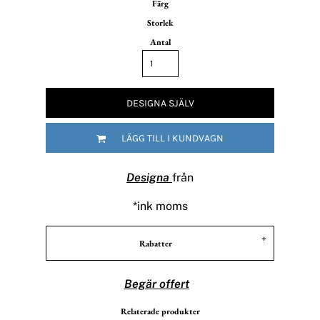
Färg
Storlek
Antal
DESIGNA SJÄLV
LÄGG TILL I KUNDVAGN
Designa
från
*
ink moms
Rabatter
Begär offert
Relaterade produkter