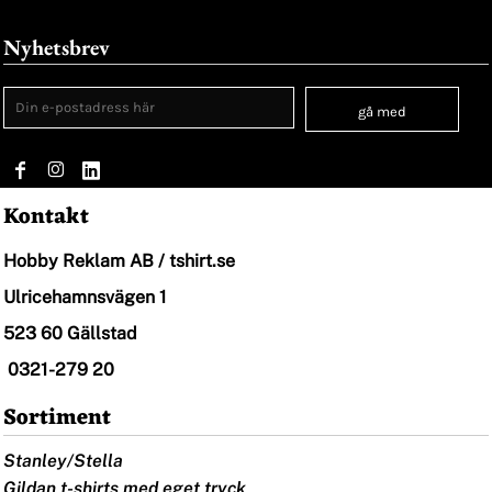
Nyhetsbrev
gå med
Kontakt
Hobby Reklam AB / tshirt.se
Ulricehamnsvägen 1
523 60 Gällstad
0321-279 20
Sortiment
Stanley/Stella
Gildan t-shirts med eget tryck