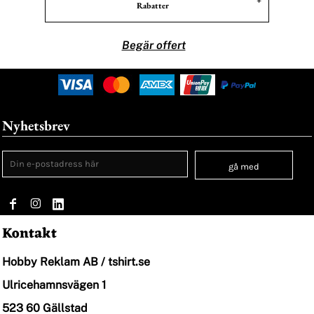
Rabatter
Begär offert
Nyhetsbrev
gå med
Kontakt
Hobby Reklam AB / tshirt.se
Ulricehamnsvägen 1
523 60 Gällstad