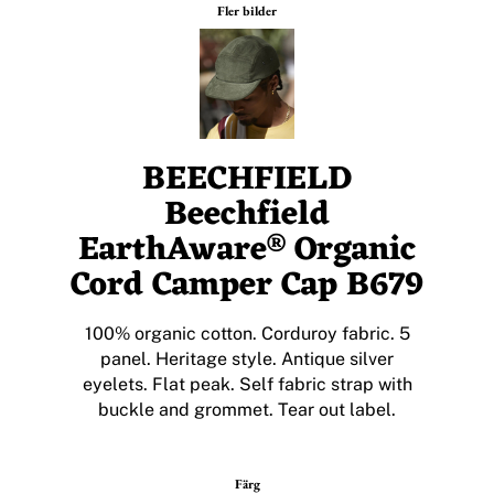
Fler bilder
BEECHFIELD
Beechfield
EarthAware® Organic
Cord Camper Cap B679
100% organic cotton. Corduroy fabric. 5
panel. Heritage style. Antique silver
eyelets. Flat peak. Self fabric strap with
buckle and grommet. Tear out label.
Färg