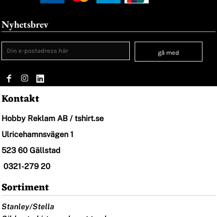
Nyhetsbrev
gå med
Kontakt
Hobby Reklam AB / tshirt.se
Ulricehamnsvägen 1
523 60 Gällstad
0321-279 20
Sortiment
Stanley/Stella