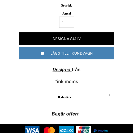
Storlek
Antal
DESIGNA SJÄLV
LÄGG TILL I KUNDVAGN
Designa
från
*
ink moms
Rabatter
Begär offert