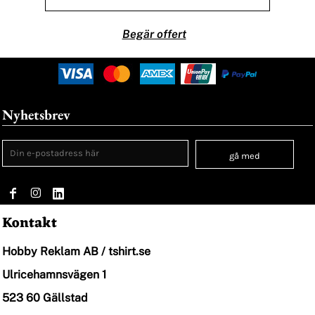
Begär offert
Nyhetsbrev
gå med
Kontakt
Hobby Reklam AB / tshirt.se
Ulricehamnsvägen 1
523 60 Gällstad