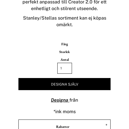
perfekt anpassad till Creator 2.0 för ett
enhetligt och stilrent utseende.
Stanley/Stellas sortiment kan ej köpas
omärkt.
Färg
Storlek
Antal
DESIGNA SJÄLV
Designa
från
*
ink moms
Rabatter