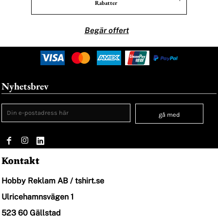
Rabatter
Begär offert
Nyhetsbrev
gå med
Kontakt
Hobby Reklam AB / tshirt.se
Ulricehamnsvägen 1
523 60 Gällstad