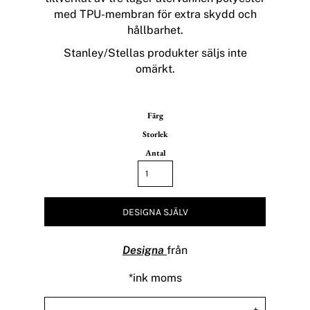
med TPU-membran för extra skydd och
hållbarhet.
Stanley/Stellas produkter säljs inte
omärkt.
Färg
Storlek
Antal
DESIGNA SJÄLV
Designa
från
*
ink moms