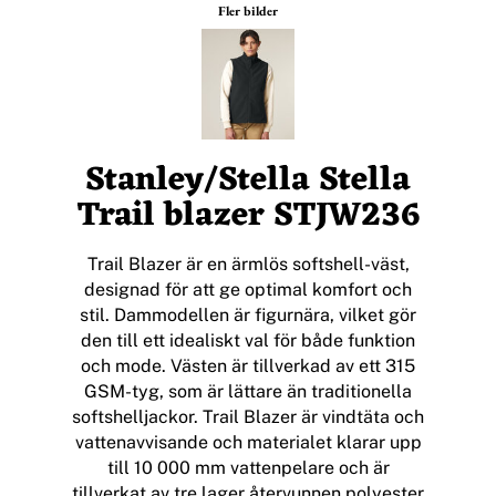
Fler bilder
Stanley/Stella Stella
Trail blazer STJW236
Trail Blazer är en ärmlös softshell-väst,
designad för att ge optimal komfort och
stil. Dammodellen är figurnära, vilket gör
den till ett idealiskt val för både funktion
och mode. Västen är tillverkad av ett 315
GSM-tyg, som är lättare än traditionella
softshelljackor. Trail Blazer är vindtäta och
vattenavvisande och materialet klarar upp
till 10 000 mm vattenpelare och är
tillverkat av tre lager återvunnen polyester