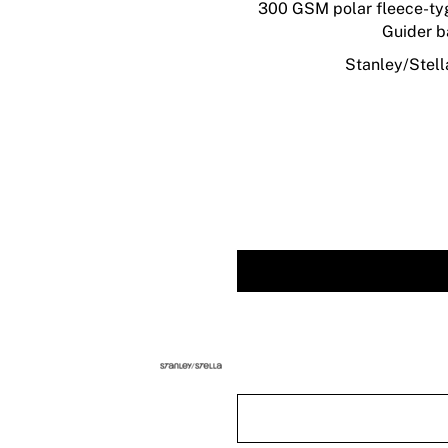
300 GSM polar fleece-tyg 
Guider b
Stanley/Stella