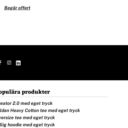
Begär offert
opulära produkter
eator 2.0 med eget tryck
ldan Heavy Cotton tee med eget tryck
ersize tee med eget tryck
llig hoodie med eget tryck