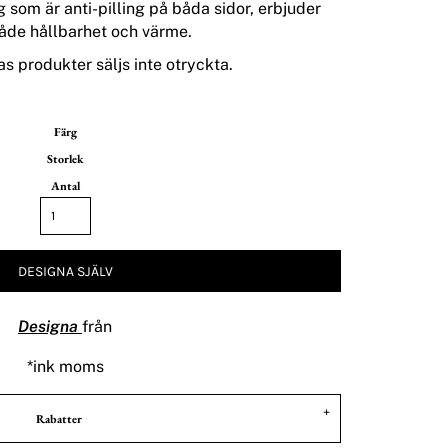
som är anti-pilling på båda sidor, erbjuder
åde hållbarhet och värme.
s produkter säljs inte otryckta.
Färg
Storlek
Antal
DESIGNA SJÄLV
Designa
från
*
ink moms
Rabatter