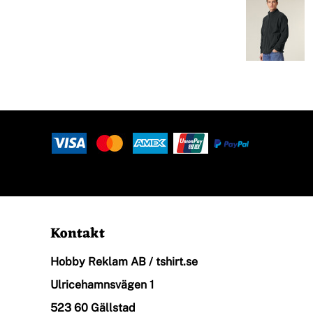
Halsdukar
Logga In
Piké
Registrera
Skjortor
Kundvagn: 0 Artiklar
Sport
Kontakt
Hobby Reklam AB / tshirt.se
Stickade Tröjor
Ulricehamnsvägen 1
523 60 Gällstad