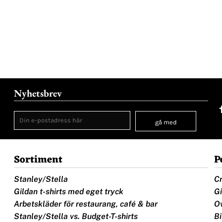
Nyhetsbrev
gå med
Sortiment
P
Stanley/Stella
Cr
Gildan t-shirts med eget tryck
Gi
Arbetskläder för restaurang, café & bar
Ov
Stanley/Stella vs. Budget-T-shirts
Bi