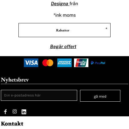
Designa
från
*
ink moms
Rabatter
Begär offert
Nyhetsbrev
gå med
Kontakt