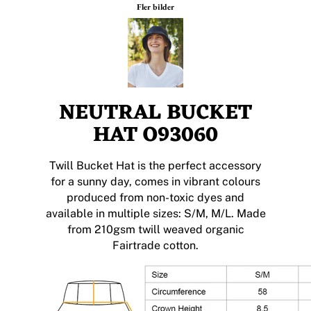
Fler bilder
NEUTRAL BUCKET
HAT O93060
Twill Bucket Hat is the perfect accessory
for a sunny day, comes in vibrant colours
produced from non-toxic dyes and
available in multiple sizes: S/M, M/L. Made
from 210gsm twill weaved organic
Fairtrade cotton.