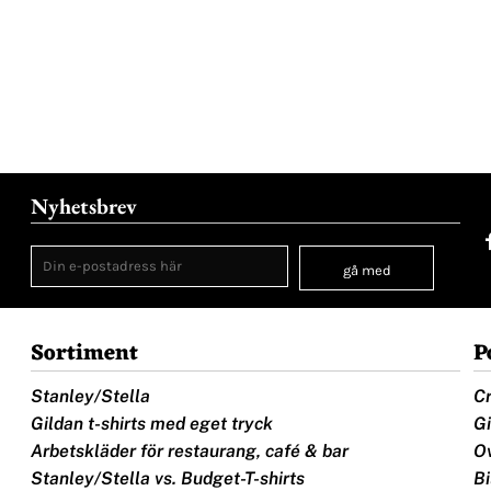
Nyhetsbrev
gå med
Sortiment
P
Stanley/Stella
Cr
Gildan t-shirts med eget tryck
Gi
Arbetskläder för restaurang, café & bar
Ov
Stanley/Stella vs. Budget-T-shirts
Bi