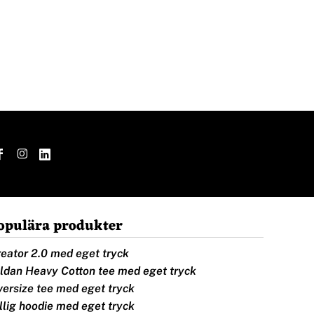
opulära produkter
eator 2.0 med eget tryck
ldan Heavy Cotton tee med eget tryck
ersize tee med eget tryck
llig hoodie med eget tryck