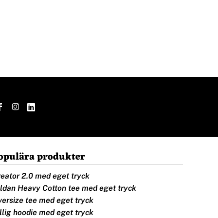
opulära produkter
eator 2.0 med eget tryck
ldan Heavy Cotton tee med eget tryck
ersize tee med eget tryck
llig hoodie med eget tryck