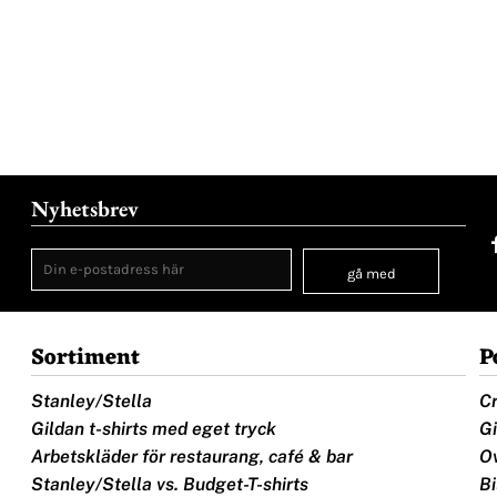
Nyhetsbrev
gå med
Sortiment
P
Stanley/Stella
Cr
Gildan t-shirts med eget tryck
Gi
Arbetskläder för restaurang, café & bar
Ov
Stanley/Stella vs. Budget-T-shirts
Bi