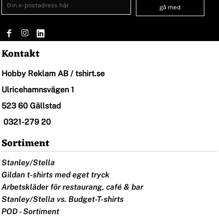
gå med
Kontakt
Hobby Reklam AB / tshirt.se
Ulricehamnsvägen 1
523 60 Gällstad
0321-279 20
Sortiment
Stanley/Stella
Gildan t-shirts med eget tryck
Arbetskläder för restaurang, café & bar
Stanley/Stella vs. Budget-T-shirts
POD - Sortiment