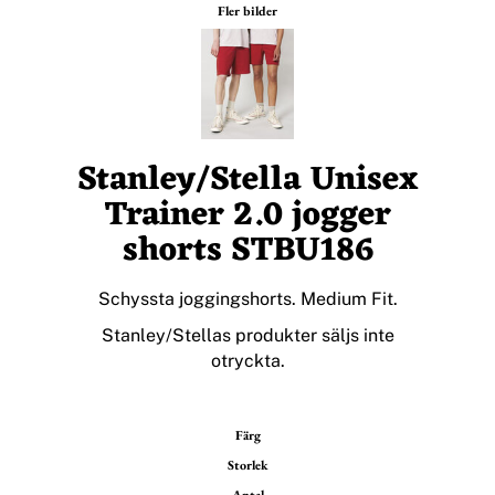
Fler bilder
Stanley/Stella Unisex
Trainer 2.0 jogger
shorts STBU186
Schyssta joggingshorts. Medium Fit.
Stanley/Stellas produkter säljs inte
otryckta.
Färg
Storlek