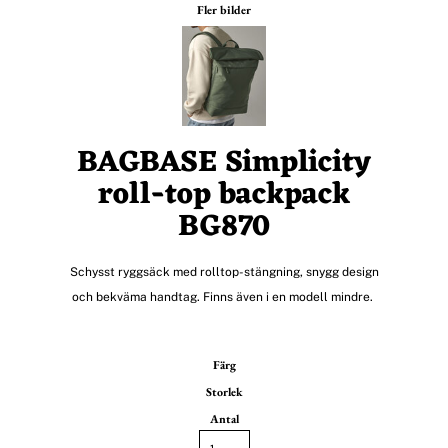
Fler bilder
BAGBASE Simplicity
roll-top backpack
BG870
Schysst ryggsäck med rolltop-stängning, snygg design
och bekväma handtag. Finns även i en modell mindre.
Färg
Storlek
Antal