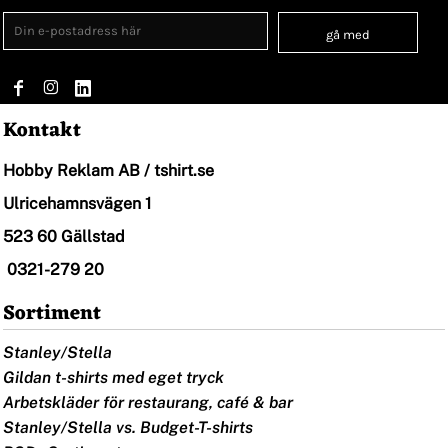
gå med
Kontakt
Hobby Reklam AB / tshirt.se
Ulricehamnsvägen 1
523 60 Gällstad
0321-279 20
Sortiment
Stanley/Stella
Gildan t-shirts med eget tryck
Arbetskläder för restaurang, café & bar
Stanley/Stella vs. Budget-T-shirts