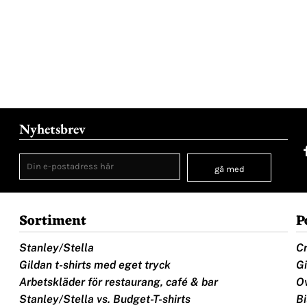
Nyhetsbrev
gå med
Sortiment
P
Stanley/Stella
Cr
Gildan t-shirts med eget tryck
Gi
Arbetskläder för restaurang, café & bar
Ov
Stanley/Stella vs. Budget-T-shirts
Bi