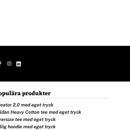
opulära produkter
eator 2.0 med eget tryck
ldan Heavy Cotton tee med eget tryck
ersize tee med eget tryck
llig hoodie med eget tryck