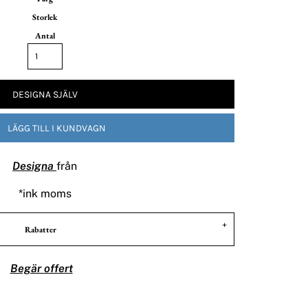
Storlek
Antal
DESIGNA SJÄLV
LÄGG TILL I KUNDVAGN
Designa
från
*
ink moms
Rabatter
Begär offert