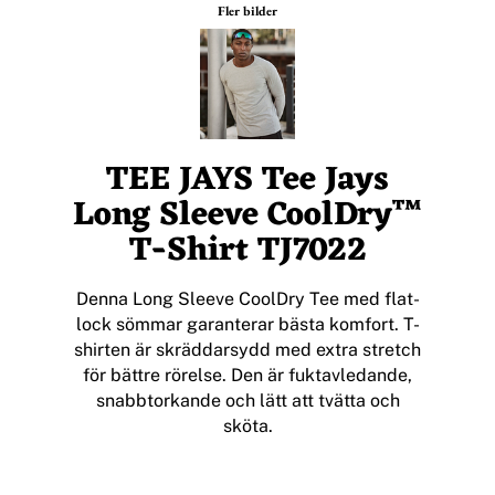
Fler bilder
TEE JAYS Tee Jays
Long Sleeve CoolDry™
T-Shirt TJ7022
Denna Long Sleeve CoolDry Tee med flat-
lock sömmar garanterar bästa komfort. T-
shirten är skräddarsydd med extra stretch
för bättre rörelse. Den är fuktavledande,
snabbtorkande och lätt att tvätta och
sköta.