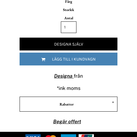
Färg
Storlek
Antal
DESIGNA SJÄLV
LÄGG TILL I KUNDVAGN
Designa
från
*
ink moms
Rabatter
Begär offert