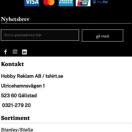
Nyhetsbrev
gå med
Kontakt
Hobby Reklam AB / tshirt.se
Ulricehamnsvägen 1
523 60 Gällstad
0321-279 20
Sortiment
Stanley/Stella