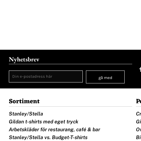
Nyhetsbrev
gå med
Sortiment
P
Stanley/Stella
Cr
Gildan t-shirts med eget tryck
Gi
Arbetskläder för restaurang, café & bar
Ov
Stanley/Stella vs. Budget-T-shirts
Bi