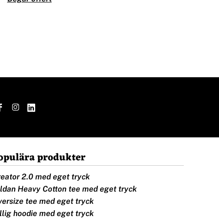
opulära produkter
eator 2.0 med eget tryck
ldan Heavy Cotton tee med eget tryck
ersize tee med eget tryck
llig hoodie med eget tryck