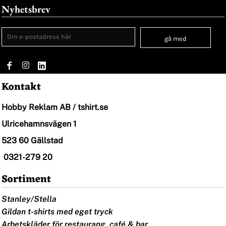
Nyhetsbrev
gå med
Kontakt
Hobby Reklam AB / tshirt.se
Ulricehamnsvägen 1
523 60 Gällstad
0321-279 20
Sortiment
Stanley/Stella
Gildan t-shirts med eget tryck
Arbetskläder för restaurang, café & bar