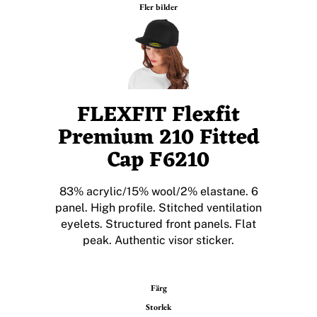
Fler bilder
FLEXFIT Flexfit
Premium 210 Fitted
Cap F6210
83% acrylic/15% wool/2% elastane. 6
panel. High profile. Stitched ventilation
eyelets. Structured front panels. Flat
peak. Authentic visor sticker.
Färg
Storlek