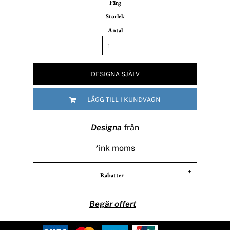
Färg
Storlek
Antal
DESIGNA SJÄLV
LÄGG TILL I KUNDVAGN
Designa
från
*
ink moms
Rabatter
Begär offert