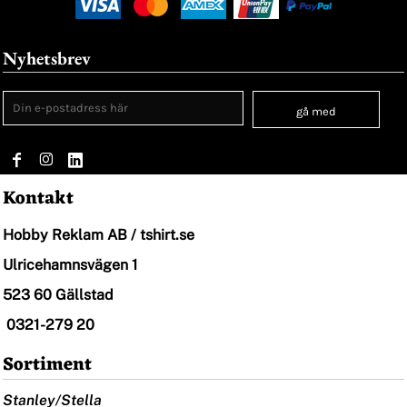
Nyhetsbrev
gå med
Kontakt
Hobby Reklam AB / tshirt.se
Ulricehamnsvägen 1
523 60 Gällstad
0321-279 20
Sortiment
Stanley/Stella