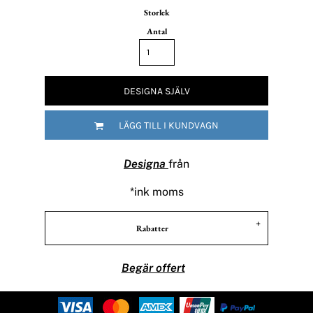
Storlek
Antal
DESIGNA SJÄLV
LÄGG TILL I KUNDVAGN
Designa
från
*
ink moms
Rabatter
Begär offert