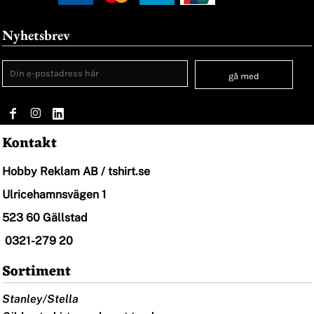
Nyhetsbrev
gå med
Kontakt
Hobby Reklam AB / tshirt.se
Ulricehamnsvägen 1
523 60 Gällstad
0321-279 20
Sortiment
Stanley/Stella