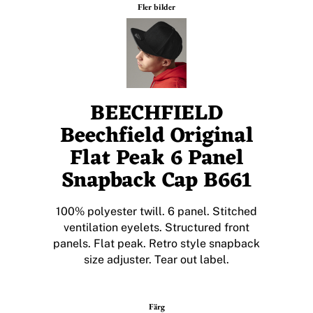
Fler bilder
BEECHFIELD
Beechfield Original
Flat Peak 6 Panel
Snapback Cap B661
100% polyester twill. 6 panel. Stitched
ventilation eyelets. Structured front
panels. Flat peak. Retro style snapback
size adjuster. Tear out label.
Färg