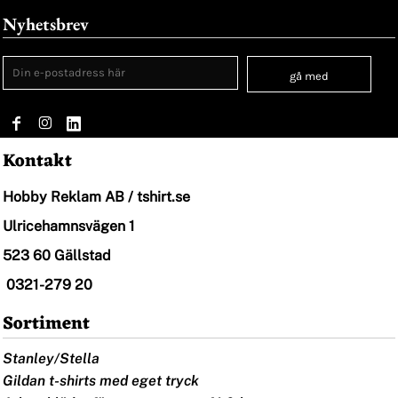
Nyhetsbrev
gå med
Kontakt
Hobby Reklam AB / tshirt.se
Ulricehamnsvägen 1
523 60 Gällstad
0321-279 20
Sortiment
Stanley/Stella
Gildan t-shirts med eget tryck