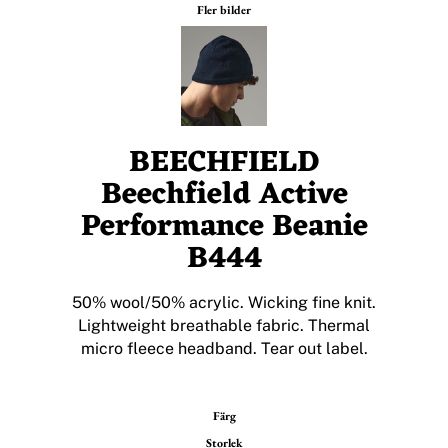
Fler bilder
BEECHFIELD
Beechfield Active
Performance Beanie
B444
50% wool/50% acrylic. Wicking fine knit.
Lightweight breathable fabric. Thermal
micro fleece headband. Tear out label.
Färg
Storlek