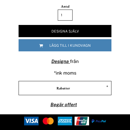
Antal
DESIGNA SJÄLV
LÄGG TILL I KUNDVAGN
Designa
från
*
ink moms
Rabatter
Begär offert