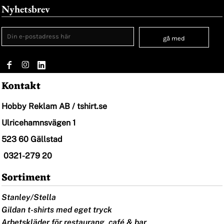
Nyhetsbrev
gå med
Kontakt
Hobby Reklam AB / tshirt.se
Ulricehamnsvägen 1
523 60 Gällstad
0321-279 20
Sortiment
Stanley/Stella
Gildan t-shirts med eget tryck
Arbetskläder för restaurang, café & bar