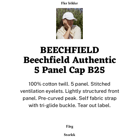
Fler bilder
BEECHFIELD
Beechfield Authentic
5 Panel Cap B25
100% cotton twill. 5 panel. Stitched
ventilation eyelets. Lightly structured front
panel. Pre-curved peak. Self fabric strap
with tri-glide buckle. Tear out label.
Färg
Storlek