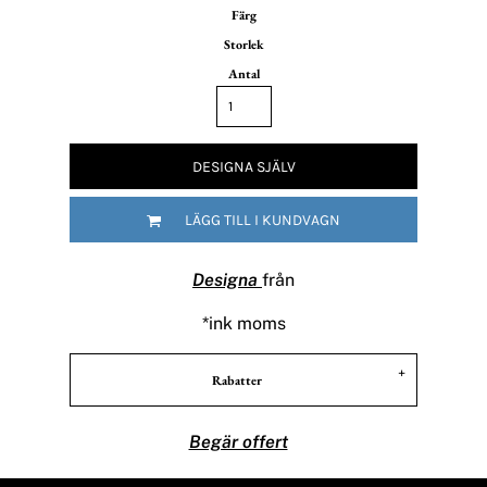
Färg
Storlek
Antal
DESIGNA SJÄLV
LÄGG TILL I KUNDVAGN
Designa
från
*
ink moms
Rabatter
Begär offert