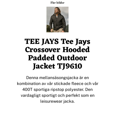
Fler bilder
TEE JAYS Tee Jays
Crossover Hooded
Padded Outdoor
Jacket TJ9610
Denna mellansäsongsjacka är en
kombination av vår stickade fleece och vår
400T sportiga ripstop polyester. Den
vardagligt sportigt och perfekt som en
leisurewear jacka.