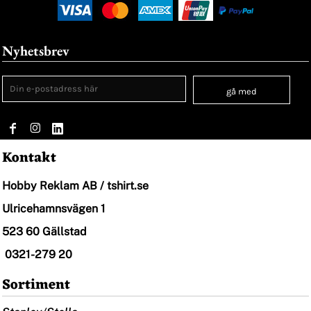
Nyhetsbrev
gå med
Kontakt
Hobby Reklam AB / tshirt.se
Ulricehamnsvägen 1
523 60 Gällstad
0321-279 20
Sortiment