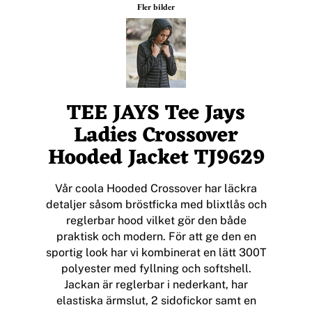
Fler bilder
TEE JAYS Tee Jays
Ladies Crossover
Hooded Jacket TJ9629
Vår coola Hooded Crossover har läckra
detaljer såsom bröstficka med blixtlås och
reglerbar hood vilket gör den både
praktisk och modern. För att ge den en
sportig look har vi kombinerat en lätt 300T
polyester med fyllning och softshell.
Jackan är reglerbar i nederkant, har
elastiska ärmslut, 2 sidofickor samt en