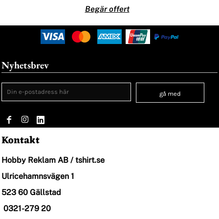
Begär offert
Nyhetsbrev
gå med
Kontakt
Hobby Reklam AB / tshirt.se
Ulricehamnsvägen 1
523 60 Gällstad
0321-279 20