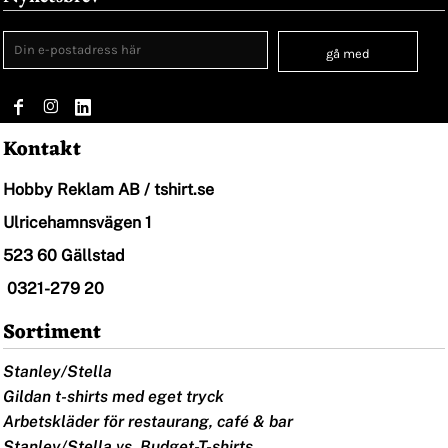
gå med
Kontakt
Hobby Reklam AB / tshirt.se
Ulricehamnsvägen 1
523 60 Gällstad
0321-279 20
Sortiment
Stanley/Stella
Gildan t-shirts med eget tryck
Arbetskläder för restaurang, café & bar
Stanley/Stella vs. Budget-T-shirts