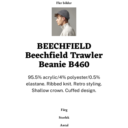
Fler bilder
BEECHFIELD
Beechfield Trawler
Beanie B460
95.5% acrylic/4% polyester/0.5%
elastane. Ribbed knit. Retro styling.
Shallow crown. Cuffed design.
Färg
Storlek
Antal