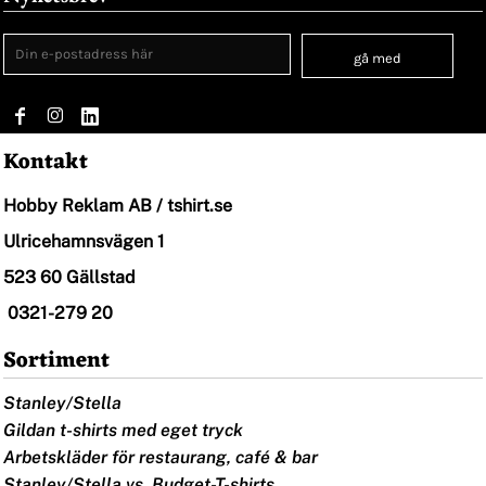
gå med
Kontakt
Hobby Reklam AB / tshirt.se
Ulricehamnsvägen 1
523 60 Gällstad
0321-279 20
Sortiment
Stanley/Stella
Gildan t-shirts med eget tryck
Arbetskläder för restaurang, café & bar
Stanley/Stella vs. Budget-T-shirts