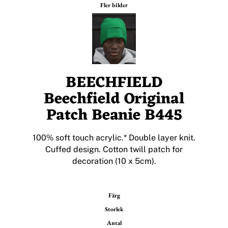
Fler bilder
BEECHFIELD
Beechfield Original
Patch Beanie B445
100% soft touch acrylic.* Double layer knit.
Cuffed design. Cotton twill patch for
decoration (10 x 5cm).
Färg
Storlek
Antal