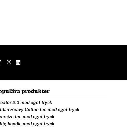
opulära produkter
eator 2.0 med eget tryck
ldan Heavy Cotton tee med eget tryck
ersize tee med eget tryck
llig hoodie med eget tryck