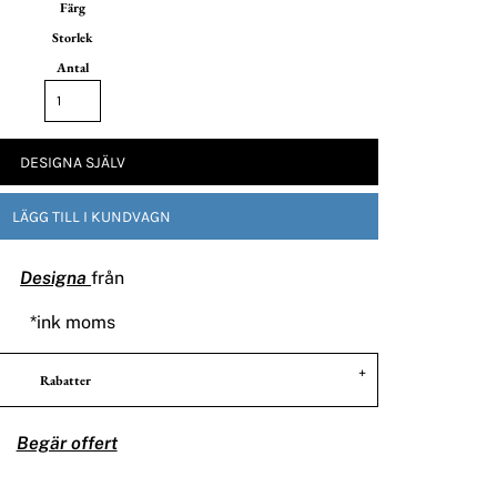
Färg
Storlek
Antal
DESIGNA SJÄLV
LÄGG TILL I KUNDVAGN
Designa
från
*
ink moms
Rabatter
Begär offert