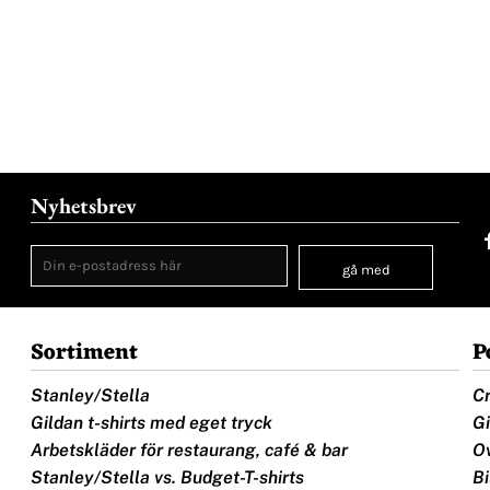
Nyhetsbrev
gå med
Sortiment
P
Stanley/Stella
Cr
Gildan t-shirts med eget tryck
Gi
Arbetskläder för restaurang, café & bar
Ov
Stanley/Stella vs. Budget-T-shirts
Bi