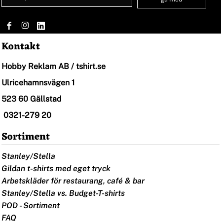
Kontakt
Hobby Reklam AB / tshirt.se
Ulricehamnsvägen 1
523 60 Gällstad
0321-279 20
Sortiment
Stanley/Stella
Gildan t-shirts med eget tryck
Arbetskläder för restaurang, café & bar
Stanley/Stella vs. Budget-T-shirts
POD - Sortiment
FAQ