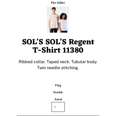
Fler bilder
SOL'S SOL'S Regent
T-Shirt 11380
Ribbed collar. Taped neck. Tubular body.
Twin needle stitching.
Färg
Storlek
Antal