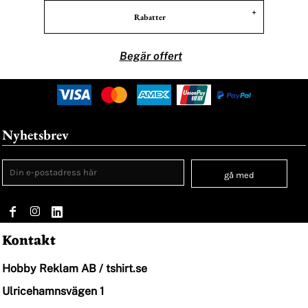
Rabatter
Begär offert
Nyhetsbrev
gå med
Kontakt
Hobby Reklam AB / tshirt.se
Ulricehamnsvägen 1