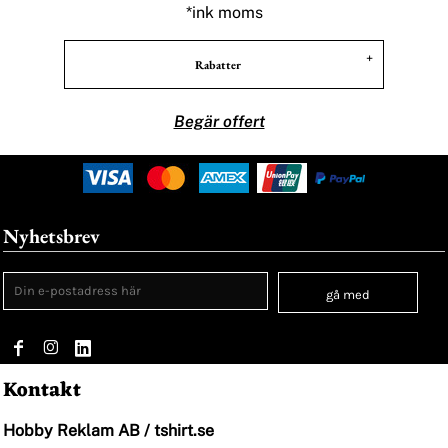
*
ink moms
Rabatter
Begär offert
Nyhetsbrev
gå med
Kontakt
Hobby Reklam AB / tshirt.se