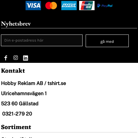
Nyhetsbrev
gå med
Kontakt
Hobby Reklam AB / tshirt.se
Ulricehamnsvägen 1
523 60 Gällstad
0321-279 20
Sortiment