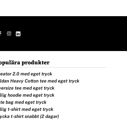
opulära produkter
eator 2.0 med eget tryck
ldan Heavy Cotton tee med eget tryck
ersize tee med eget tryck
llig hoodie med eget tryck
te bag med eget tryck
llig t-shirt med eget tryck
ycka t-shirt snabbt (2 dagar)