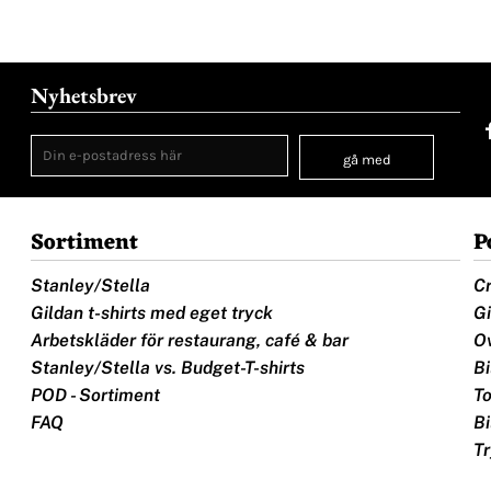
Nyhetsbrev
gå med
Sortiment
P
Stanley/Stella
Cr
Gildan t-shirts med eget tryck
Gi
Arbetskläder för restaurang, café & bar
Ov
Stanley/Stella vs. Budget-T-shirts
Bi
POD - Sortiment
To
FAQ
Bi
Tr