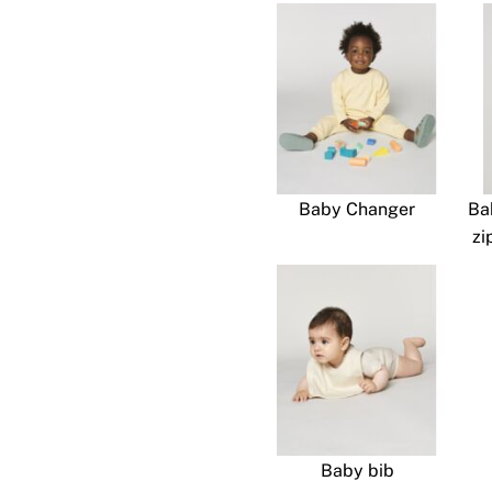
Baby Changer
Ba
zi
Baby bib