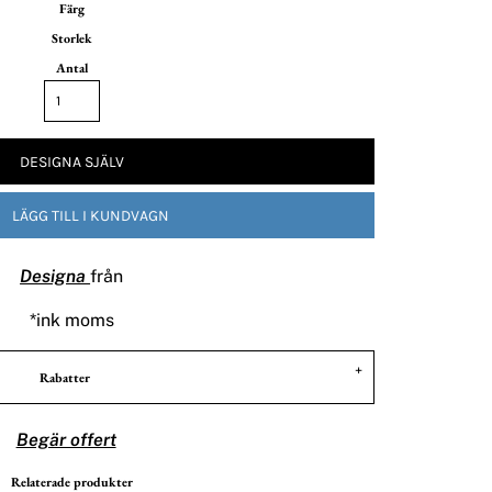
Färg
Storlek
Antal
DESIGNA SJÄLV
LÄGG TILL I KUNDVAGN
Designa
från
*
ink moms
Rabatter
Begär offert
Relaterade produkter