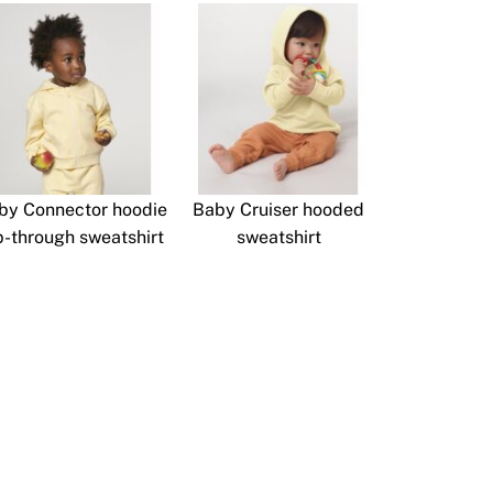
by Connector hoodie
Baby Cruiser hooded
p-through sweatshirt
sweatshirt